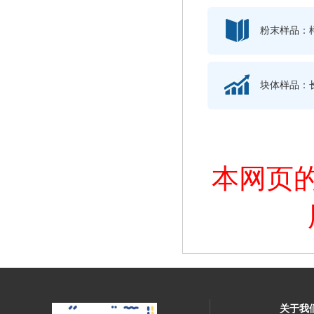
粉末样品：样
块体样品：长*
本网页
关于我