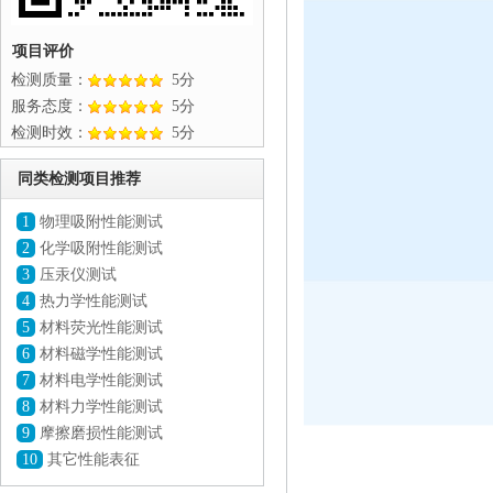
项目评价
检测质量：
5分
服务态度：
5分
检测时效：
5分
同类检测项目推荐
1
物理吸附性能测试
2
化学吸附性能测试
3
压汞仪测试
4
热力学性能测试
5
材料荧光性能测试
6
材料磁学性能测试
7
材料电学性能测试
8
材料力学性能测试
9
摩擦磨损性能测试
10
其它性能表征