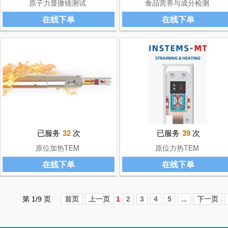
原子力显微镜测试
食品营养与成分检测
在线下单
在线下单
已服务
32
次
已服务
39
次
原位加热TEM
原位力热TEM
在线下单
在线下单
第 1/9 页
首页
上一页
1
2
3
4
5
...
下一页