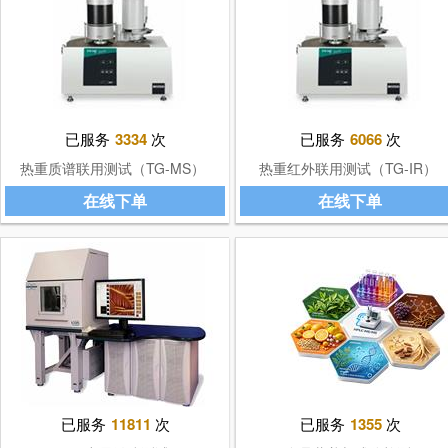
已服务
3334
次
已服务
6066
次
热重质谱联用测试（TG-MS）
热重红外联用测试（TG-IR）
在线下单
在线下单
已服务
11811
次
已服务
1355
次