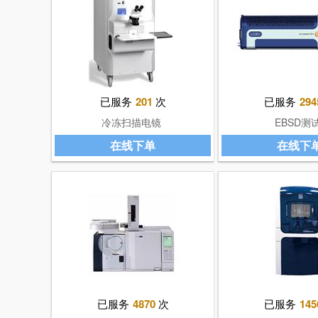
已服务
201
次
已服务
294
冷冻扫描电镜
EBSD测
在线下单
在线下
已服务
4870
次
已服务
145