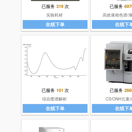
已服务
319
次
已服务
697
实验耗材
高效液相色谱/
（HPLC/LC
在线下单
在线下
已服务
101
次
已服务
266
综合图谱解析
CS/ONH元素
在线下单
在线下