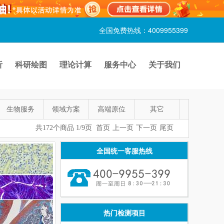
全国免费热线：4009955399
析
科研绘图
理论计算
服务中心
关于我们
生物服务
领域方案
高端原位
其它
共172个商品 1/9页
首页
上一页
下一页
尾页
全国统一客服热线
热门检测项目