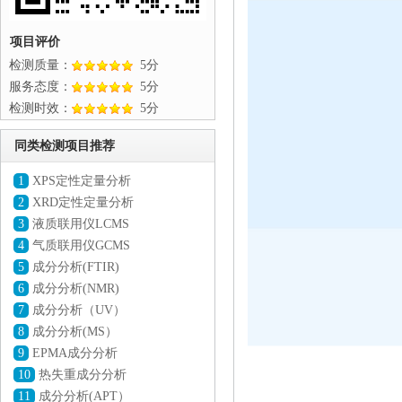
项目评价
检测质量：
5分
服务态度：
5分
检测时效：
5分
同类检测项目推荐
1
XPS定性定量分析
2
XRD定性定量分析
3
液质联用仪LCMS
4
气质联用仪GCMS
5
成分分析(FTIR)
6
成分分析(NMR)
7
成分分析（UV）
8
成分分析(MS）
9
EPMA成分分析
10
热失重成分分析
11
成分分析(APT）