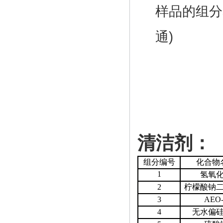
样品的组分
通)
清洁剂：
组分编号
化合物
1
氢氧
2
柠檬酸钠
3
AEO-
4
无水偏