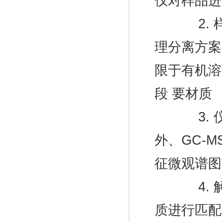
仪对样
2. 样品
理分离方案
限于有机溶
段 
3. 仪器
外、GC-M
征微观谱图
4. 解
质进行匹配