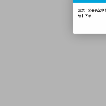
注意：需要负染制
镜】下单。