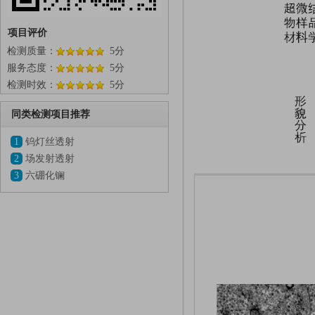
项目评价
检测质量：
5分
服务态度：
5分
检测时效：
5分
同类检测项目推荐
1
钨灯丝透射
2
场发射透射
3
六硼化镧