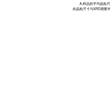
A.样品的平均晶粒尺
此晶粒尺寸与XRD谱图半