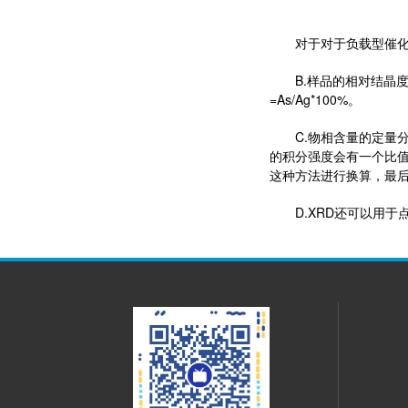
对于对于负载型催化剂表
B.样品的相对结晶度：
=As/Ag*100%。
C.物相含量的定量分析：
的积分强度会有一个比值
这种方法进行换算，最
D.XRD还可以用于