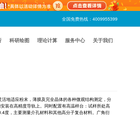
全国免费热线：4009955399
析
科研绘图
理论计算
服务中心
关于我们
活地适应粉末，薄膜及完全晶体的各种微观结构测定，分
均安装在高精度导轨上。同时配置有高温样台：试样所处高
到0.4度，主要测量介孔材料和其他高分子复合材料。广角衍