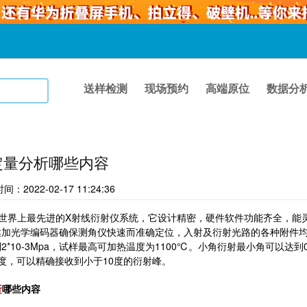
送样检测
现场预约
高端原位
数据分
定量分析哪些内容
022-02-17 11:24:36
界上最先进的X射线衍射仪系统，它设计精密，硬件软件功能齐全，能灵
达加光学编码器确保测角仪快速而准确定位，入射及衍射光路的各种附件
2*10-3Mpa，试样最高可加热温度为1100℃。小角衍射最小角可以达
度，可以精确接收到小于10度的衍射峰。
析
哪些内容