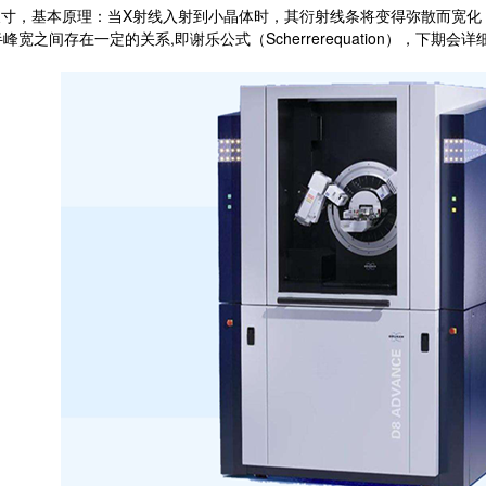
寸，基本原理：当X射线入射到小晶体时，其衍射线条将变得弥散而宽化
峰宽之间存在一定的关系,即谢乐公式（Scherrerequation），下期