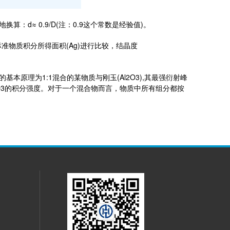
≈ 0.9/D(注：0.9这个常数是经验值)。
物质积分所得面积(Ag)进行比较，结晶度
基本原理为1:1混合的某物质与刚玉(Al2O3),其最强衍射峰
2O3的积分强度。对于一个混合物而言，物质中所有组分都按