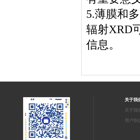
5.
薄膜和多
辐射
XRD
信息。
关于我
关于我
用户协