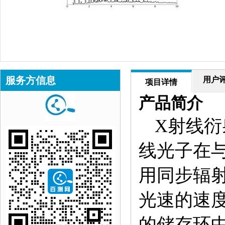
服务方信息
用户
项目详情
产品简介
X
射线衍
线光子在
用同步辐
光速的速
的储存环