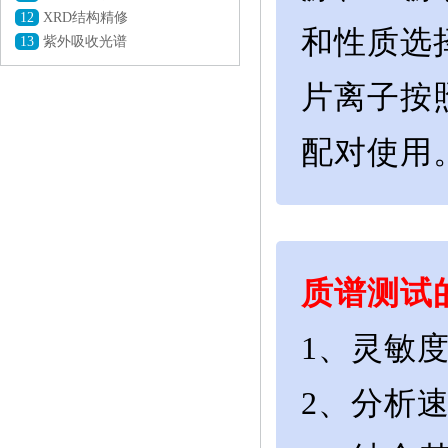
12
XRD结构精修
和性质选
13
紫外吸收光谱
片离子按
配对使用
质谱测试
1、灵敏
2、分析