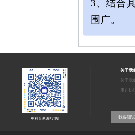
3、结合
围广。
关于我
关于我
用户协
我要测
中科百测B站订阅