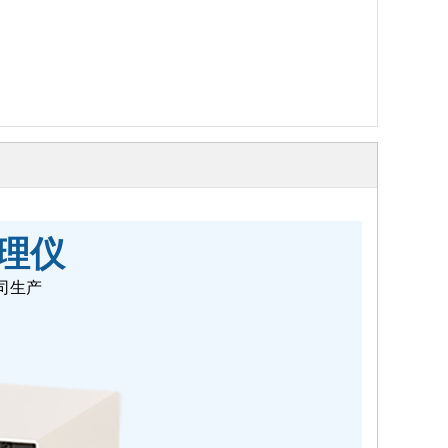
理仪
a公司生产