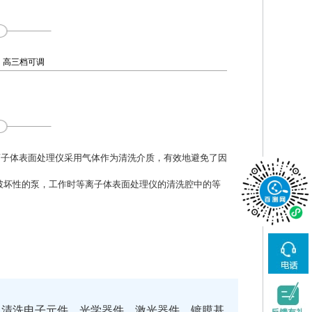
三档可调
ck等离子体表面处理仪采用气体作为清洗介质，有效地避免了因
空非破坏性的泵，工作时等离子体表面处理仪的清洗腔中的等
；清洗电子元件、光学器件、激光器件、镀膜基