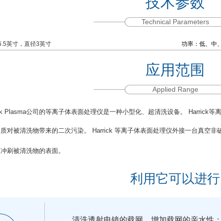
技术参数
Technical Parameters
舱：长6.5英寸，直径3英寸
功率：低、中、高
应用范围
Applied Range
ck Plasma公司的等离子体表面处理仪是一种小型化、超清洗设备。 Harri
质对被清洗物带来的二次污染。 Harrick 等离子体表面处理仪外接一台真
柔冲刷被清洗物的表面。
利用它可以进行
清洗透射电镜的载网，增加载网的亲水性