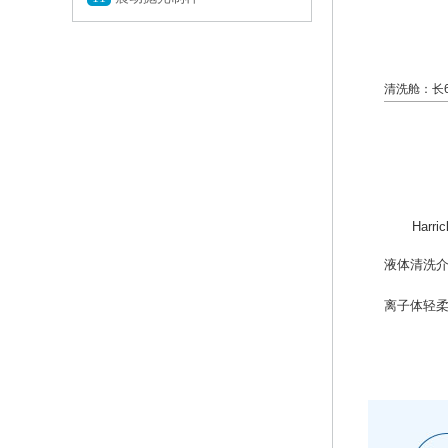
清洗
Harri
液体清洗介
离子体轻