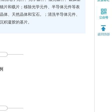
镜片和载片；移除光学元件、半导体元件等表
工晶体、天然晶体和宝石。；清洗半导体元件、
沉积凝胶的基片。
例
..