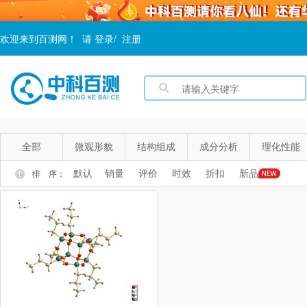
欢迎来到百测网！
请
登录
/
注册
全部
微观形貌
结构组成
成分分析
理化性能
默认
销量
评价
时效
折扣
新品
排 序：