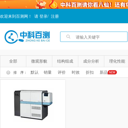
欢迎来到百测网！
请
登录
/
注册
全部
微观形貌
结构组成
成分分析
理化性能
默认
销量
评价
时效
折扣
新品
排 序：