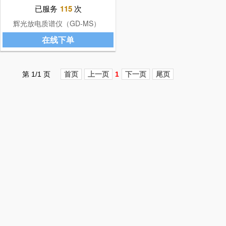
已服务
115
次
辉光放电质谱仪（GD-MS）
在线下单
第 1/1 页
首页
上一页
1
下一页
尾页