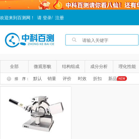
欢迎来到百测网！
请
登录
/
注册
全部
微观形貌
结构组成
成分分析
理化性能
默认
销量
评价
时效
折扣
新品
排 序：