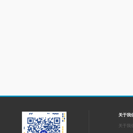
关于我
关于我