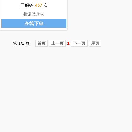
已服务
457
次
椭偏仪测试
在线下单
第 1/1 页
首页
上一页
1
下一页
尾页