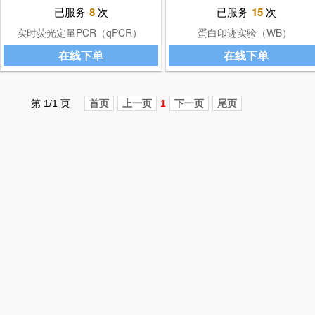
已服务
8
次
已服务
15
次
实时荧光定量PCR（qPCR）
蛋白印迹实验（WB）
在线下单
在线下单
第 1/1 页
首页
上一页
1
下一页
尾页