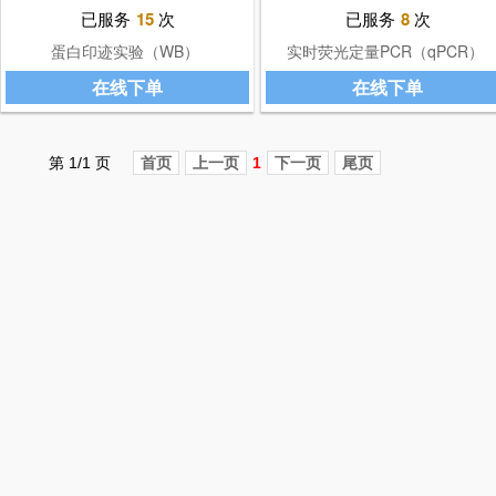
已服务
15
次
已服务
8
次
蛋白印迹实验（WB）
实时荧光定量PCR（qPCR）
在线下单
在线下单
第 1/1 页
首页
上一页
1
下一页
尾页